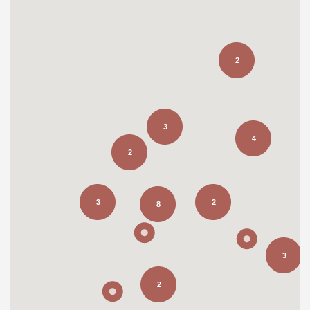
2
3
4
2
3
2
8
3
2