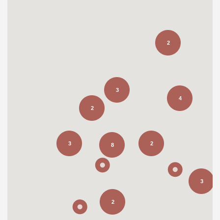
2
3
4
2
3
2
8
3
2