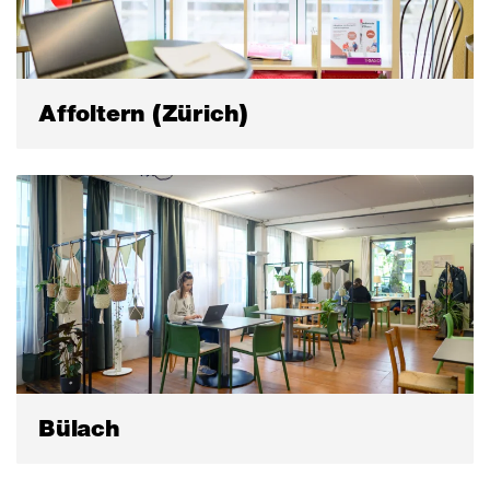
Affoltern (Zürich)
Bülach