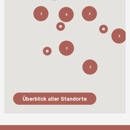
3
2
8
3
2
3
Überblick aller Standorte