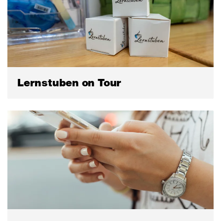
Lernstuben on Tour