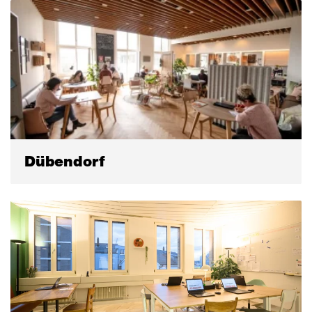
Dübendorf