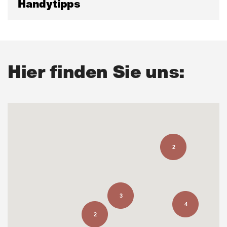
Handytipps
Hier finden Sie uns:
2
3
4
2