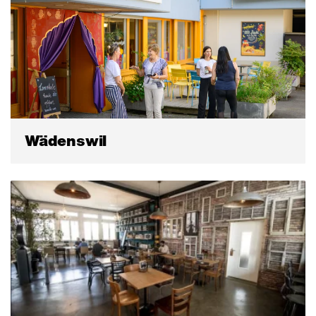
Wädenswil